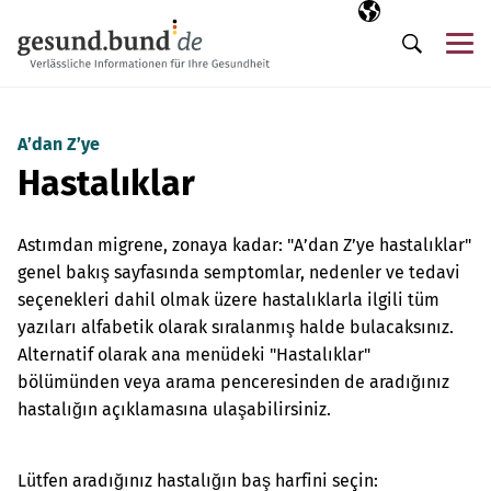
Gezinme menüsünü atla
Seçili dil
TR
Me
Arama
A’dan Z’ye
Hastalıklar
Astımdan migrene, zonaya kadar: "A’dan Z’ye hastalıklar"
genel bakış sayfasında semptomlar, nedenler ve tedavi
seçenekleri dahil olmak üzere hastalıklarla ilgili tüm
yazıları alfabetik olarak sıralanmış halde bulacaksınız.
Alternatif olarak ana menüdeki "Hastalıklar"
bölümünden veya arama penceresinden de aradığınız
hastalığın açıklamasına ulaşabilirsiniz.
Lütfen aradığınız hastalığın baş harfini seçin: