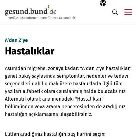
Gezinme menüsünü atla
Seçili dil
TR
Me
Arama
A’dan Z’ye
Hastalıklar
Astımdan migrene, zonaya kadar: "A’dan Z’ye hastalıklar"
genel bakış sayfasında semptomlar, nedenler ve tedavi
seçenekleri dahil olmak üzere hastalıklarla ilgili tüm
yazıları alfabetik olarak sıralanmış halde bulacaksınız.
Alternatif olarak ana menüdeki "Hastalıklar"
bölümünden veya arama penceresinden de aradığınız
hastalığın açıklamasına ulaşabilirsiniz.
Lütfen aradığınız hastalığın baş harfini seçin: