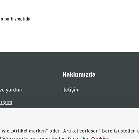
n bir hizmetidir.
Hakkımızda
ve yardım
İletişim
erişim
dirin
wie „Artikel merken“ oder „Artikel vorlesen“ bereitzustellen 
 Widerspruchsoptionen finden Sie in den
Cookie-