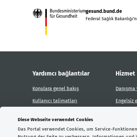
gesund.bund.de
Federal Sağlık Bakanlığı'nı
Yardımcı bağlantılar
Hizmet
Konulara genel bakış
Danışma 
Kullanıcı talimatları
Engelsiz 
Site planı
Engel bil
Diese Webseite verwendet Cookies
Das Portal verwendet Cookies, um Service-Funktionen 
Sertifikasyonlar
Nutzung der Seite zu verbessern. Informationen und