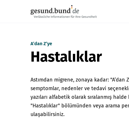
Gezinme menüsünü atla
A’dan Z’ye
Hastalıklar
Astımdan migrene, zonaya kadar: "A’dan Z’
semptomlar, nedenler ve tedavi seçenekler
yazıları alfabetik olarak sıralanmış halde
"Hastalıklar" bölümünden veya arama pen
ulaşabilirsiniz.