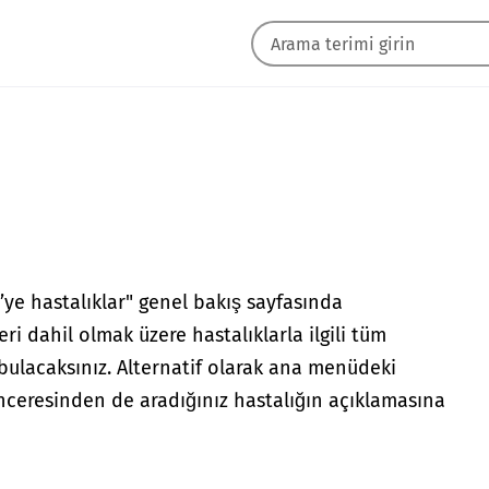
ye hastalıklar" genel bakış sayfasında
i dahil olmak üzere hastalıklarla ilgili tüm
 bulacaksınız. Alternatif olarak ana menüdeki
ceresinden de aradığınız hastalığın açıklamasına