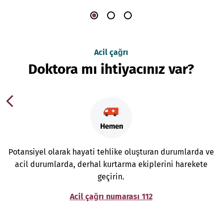
Acil çağrı
Doktora mı ihtiyacınız var?
Potansiyel olarak hayati tehlike oluşturan durumlarda ve
acil durumlarda, derhal kurtarma ekiplerini harekete
geçirin.
Acil çağrı numarası 112