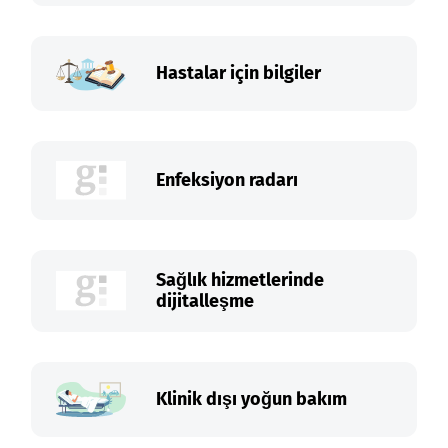
Hastalar için bilgiler
Enfeksiyon radarı
Sağlık hizmetlerinde
dijitalleşme
Klinik dışı yoğun bakım