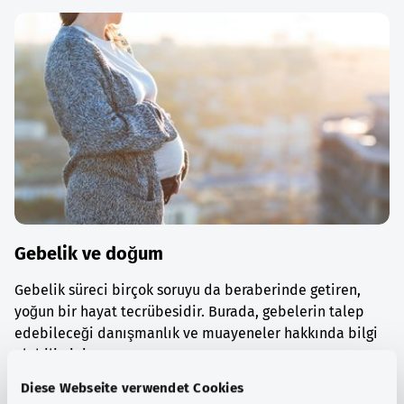
Gebelik ve doğum
Gebelik süreci birçok soruyu da beraberinde getiren,
yoğun bir hayat tecrübesidir. Burada, gebelerin talep
edebileceği danışmanlık ve muayeneler hakkında bilgi
alabilirsiniz.
Diese Webseite verwendet Cookies
Ayrıntılı bilgi edinin