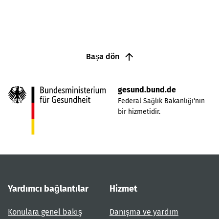
Başa dön
gesund.bund.de
Federal Sağlık Bakanlığı'nın
bir hizmetidir.
Yardımcı bağlantılar
Hizmet
Konulara genel bakış
Danışma ve yardım