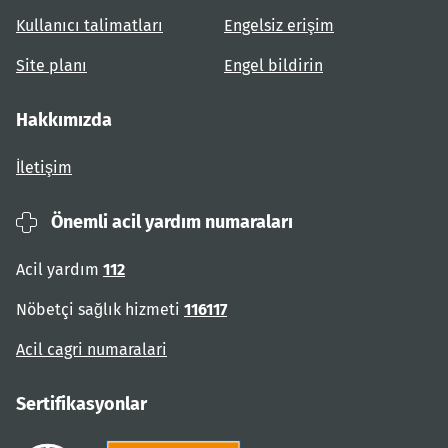
Kullanıcı talimatları
Engelsiz erişim
Site planı
Engel bildirin
Hakkımızda
İletişim
Önemli acil yardım numaraları
Acil yardım
112
Nöbetçi sağlık hizmeti
116117
Acil cagri numaralari
Sertifikasyonlar