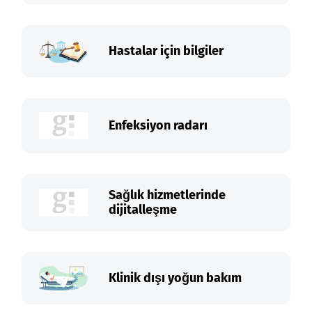
Hastalar için bilgiler
Enfeksiyon radarı
Sağlık hizmetlerinde
dijitalleşme
Klinik dışı yoğun bakım