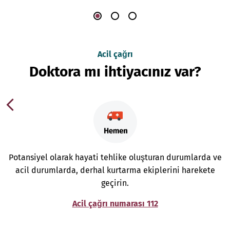
Acil çağrı
Doktora mı ihtiyacınız var?
Potansiyel olarak hayati tehlike oluşturan durumlarda ve
acil durumlarda, derhal kurtarma ekiplerini harekete
geçirin.
Acil çağrı numarası 112