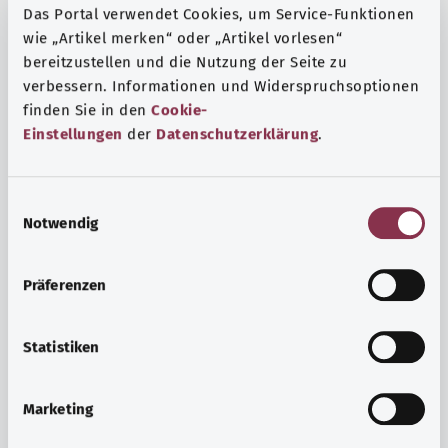
Das Portal verwendet Cookies, um Service-Funktionen
wie „Artikel merken“ oder „Artikel vorlesen“
bereitzustellen und die Nutzung der Seite zu
verbessern. Informationen und Widerspruchsoptionen
finden Sie in den
Cookie-
Einstellungen
der
Datenschutzerklärung
.
E
Notwendig
i
n
w
Präferenzen
i
Ruh ve huzur
l
Spor mu, meditasyon mu? Günlük yaşamın stres ve
l
Statistiken
sıkıntılarıyla başa çıkmak, iç huzuru arttırmak veya
i
dinlenmek için çeşitli önlemler vardır.
g
Marketing
u
Ayrıntılı bilgi edinin
n