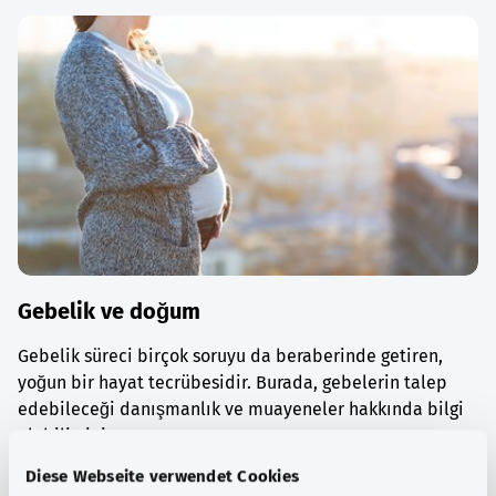
Gebelik ve doğum
Gebelik süreci birçok soruyu da beraberinde getiren,
yoğun bir hayat tecrübesidir. Burada, gebelerin talep
edebileceği danışmanlık ve muayeneler hakkında bilgi
alabilirsiniz.
Diese Webseite verwendet Cookies
Ayrıntılı bilgi edinin