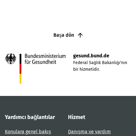
Başa dön
gesund.bund.de
Federal Sağlık Bakanlığı'nın
bir hizmetidir.
Yardımcı bağlantılar
Hizmet
Konulara genel bakış
Danışma ve yardım