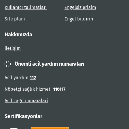
Kullanıcı talimatları
Engelsiz erişim
Site planı
Engel bildirin
Hakkımızda
İletişim
Önemli acil yardım numaraları
Acil yardım
112
Nöbetçi sağlık hizmeti
116117
Acil cagri numaralari
Sertifikasyonlar