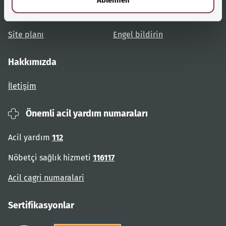
Kullanıcı talimatları
Engelsiz erişim
Site planı
Engel bildirin
Hakkımızda
İletişim
Önemli acil yardım numaraları
Acil yardım
112
Nöbetçi sağlık hizmeti
116117
Acil cagri numaralari
Sertifikasyonlar