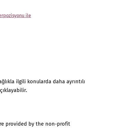
erpozisyonu ile
lıkla ilgili konularda daha ayrıntılı
çıklayabilir.
re provided by the non-profit