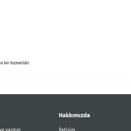
n bir hizmetidir.
Hakkımızda
ve yardım
İletişim