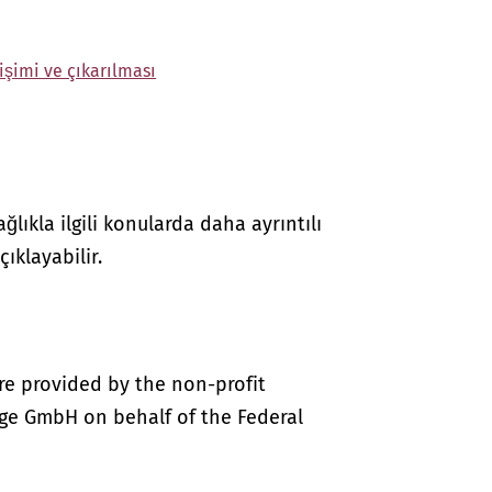
işimi ve çıkarılması
lıkla ilgili konularda daha ayrıntılı
çıklayabilir.
re provided by the non-profit
ige GmbH on behalf of the Federal