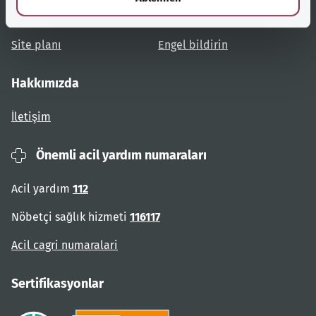
Kullanıcı talimatları
Engelsiz erişim
Site planı
Engel bildirin
Hakkımızda
İletişim
Önemli acil yardım numaraları
Acil yardım
112
Nöbetçi sağlık hizmeti
116117
Acil cagri numaralari
Sertifikasyonlar