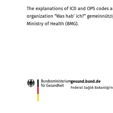
The explanations of ICD and OPS codes a
organization “Was hab’ ich?” gemeinnütz
Ministry of Health (BMG).
gesund.bund.de
Federal Sağlık Bakanlığı'nı