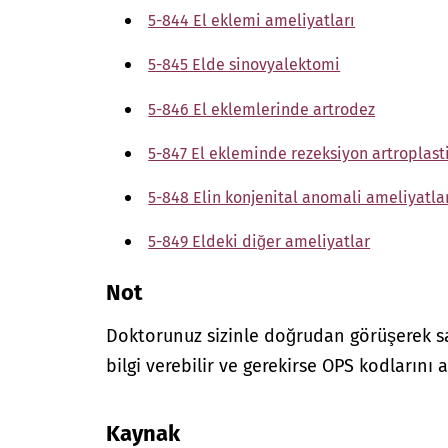
5-844 El eklemi ameliyatları
5-845 Elde sinovyalektomi
5-846 El eklemlerinde artrodez
5-847 El ekleminde rezeksiyon artroplasti
5-848 Elin konjenital anomali ameliyatla
5-849 Eldeki diğer ameliyatlar
Not
Doktorunuz sizinle doğrudan görüşerek sağ
bilgi verebilir ve gerekirse OPS kodlarını a
Kaynak