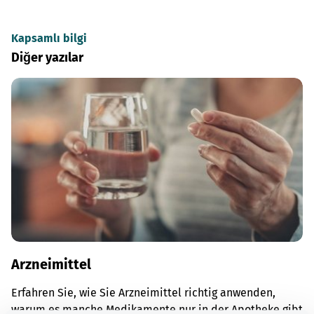
Kapsamlı bilgi
Diğer yazılar
Arzneimittel
Erfahren Sie, wie Sie Arzneimittel richtig anwenden,
warum es manche Medikamente nur in der Apotheke gibt