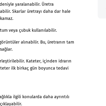
eniyle yaralanabilir. Üretra
abilir. Skarlar üretrayı daha dar hale
 akamaz.
tum veya çubuk kullanılabilir.
görüntüler alınabilir. Bu, üretranın tam
sağlar.
ştirilebilir. Kateter, içinden idrarın
teter ilk birkaç gün boyunca tedavi
lıkla ilgili konularda daha ayrıntılı
çıklayabilir.