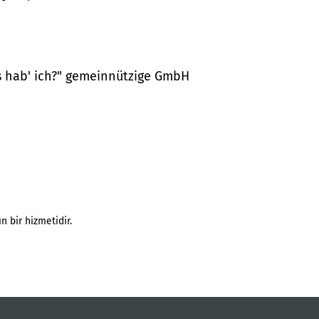
as hab' ich?" gemeinnützige GmbH
n bir hizmetidir.