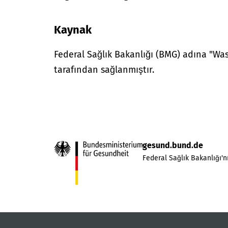
Kaynak
Federal Sağlık Bakanlığı (BMG) adına "W
tarafından sağlanmıştır.
gesund.bund.de
Federal Sağlık Bakanlığı'nı