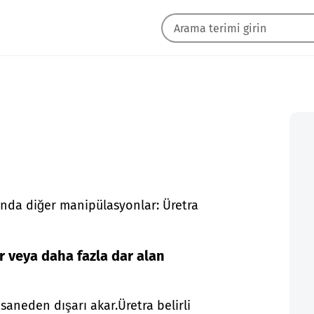
unda diğer manipülasyonlar: Üretra
ir veya daha fazla dar alan
esaneden dışarı akar.
Üretra belirli