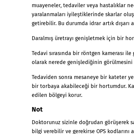
muayeneler, tedaviler veya hastalıklar ned
yaralanmaları iyileştiklerinde skarlar oluş
getirebilir. Bu durumda idrar artık dışarı
Daralmış üretrayı genişletmek için bir hor
Tedavi sırasında bir röntgen kamerası ile 
olarak nerede genişlediğinin görülmesini 
Tedaviden sonra mesaneye bir kateter yerle
bir torbaya akabileceği bir hortumdur. Ka
edilen bölgeyi korur.
Not
Doktorunuz sizinle doğrudan görüşerek sağ
bilgi verebilir ve gerekirse OPS kodlarını a