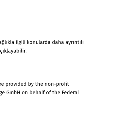
lıkla ilgili konularda daha ayrıntılı
çıklayabilir.
re provided by the non-profit
ige GmbH on behalf of the Federal