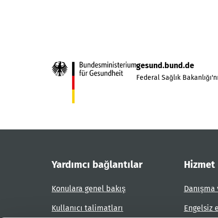
gesund.bund.de
Federal Sağlık Bakanlığı'nı
Yardımcı bağlantılar
Hizmet
Konulara genel bakış
Danışma 
Kullanıcı talimatları
Engelsiz 