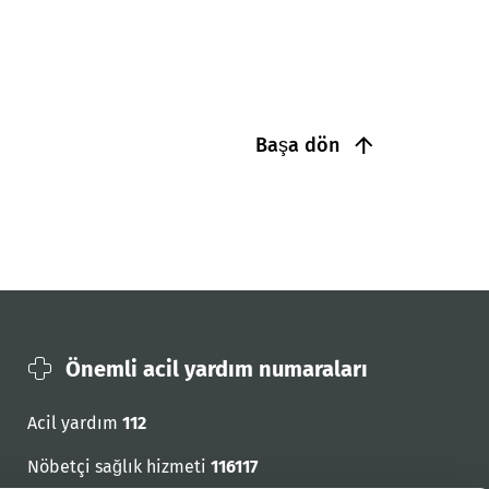
Başa dön
Önemli acil yardım numaraları
Acil yardım
112
Nöbetçi sağlık hizmeti
116117