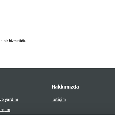
n bir hizmetidir.
Hakkımızda
ve yardım
İletişim
erişim