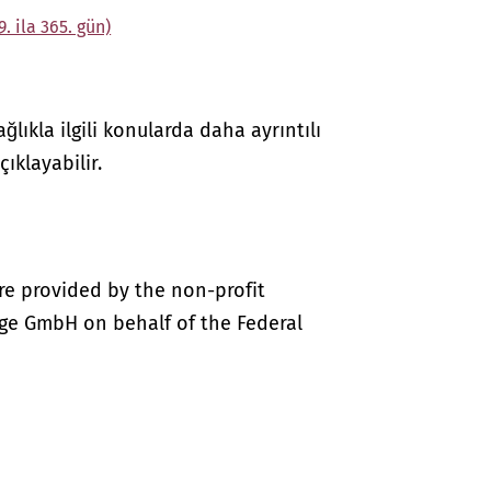
 ila 365. gün)
lıkla ilgili konularda daha ayrıntılı
çıklayabilir.
re provided by the non-profit
ige GmbH on behalf of the Federal