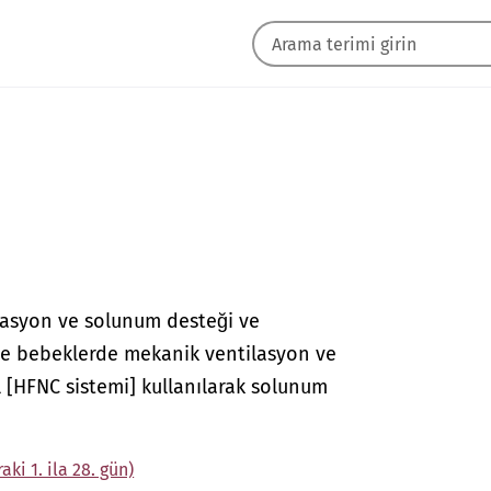
lasyon ve solunum desteği ve
ve bebeklerde mekanik ventilasyon ve
 [HFNC sistemi] kullanılarak solunum
i 1. ila 28. gün)