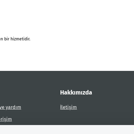
n bir hizmetidir.
Hakkımızda
ve yardım
İletişim
erişim
dirin