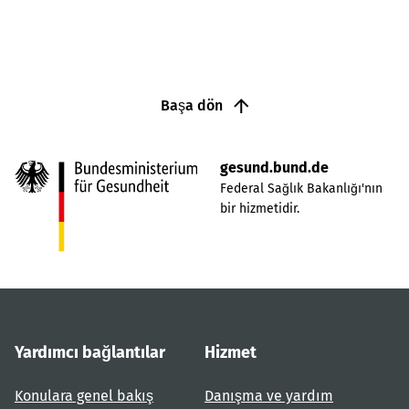
Başa dön
gesund.bund.de
Federal Sağlık Bakanlığı'nın
bir hizmetidir.
Yardımcı bağlantılar
Hizmet
Konulara genel bakış
Danışma ve yardım