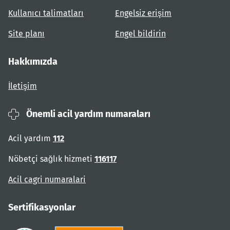
Kullanıcı talimatları
Engelsiz erişim
Site planı
Engel bildirin
Hakkımızda
İletişim
Önemli acil yardım numaraları
Acil yardım
112
Nöbetçi sağlık hizmeti
116117
Acil cagri numaralari
Sertifikasyonlar