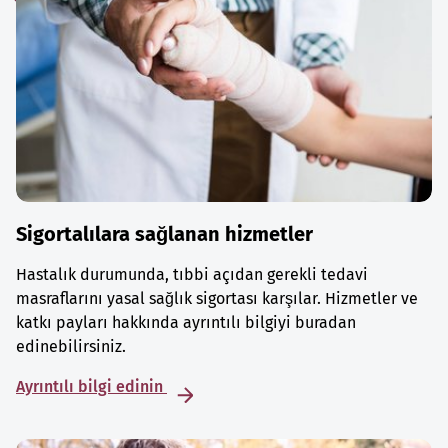
Sigortalılara sağlanan hizmetler
Hastalık durumunda, tıbbi açıdan gerekli tedavi
masraflarını yasal sağlık sigortası karşılar. Hizmetler ve
katkı payları hakkında ayrıntılı bilgiyi buradan
edinebilirsiniz.
Ayrıntılı bilgi edinin