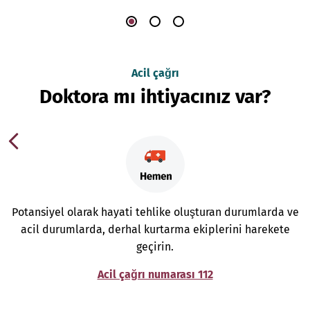
Acil çağrı
Doktora mı ihtiyacınız var?
Potansiyel olarak hayati tehlike oluşturan durumlarda ve
acil durumlarda, derhal kurtarma ekiplerini harekete
geçirin.
Acil çağrı numarası 112