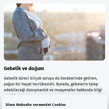
Gebelik ve doğum
Gebelik süreci birçok soruyu da beraberinde getiren,
yoğun bir hayat tecrübesidir. Burada, gebelerin talep
edebileceği danışmanlık ve muayeneler hakkında bilgi
alabilirsiniz.
Diese Webseite verwendet Cookies
Ayrıntılı bilgi edinin