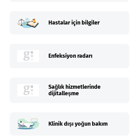
Hastalar için bilgiler
Enfeksiyon radarı
Sağlık hizmetlerinde
dijitalleşme
Klinik dışı yoğun bakım