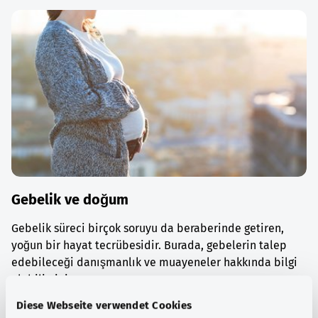
Gebelik ve doğum
Gebelik süreci birçok soruyu da beraberinde getiren,
yoğun bir hayat tecrübesidir. Burada, gebelerin talep
edebileceği danışmanlık ve muayeneler hakkında bilgi
alabilirsiniz.
Diese Webseite verwendet Cookies
Ayrıntılı bilgi edinin