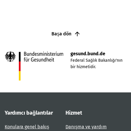
Başa dön
gesund.bund.de
Federal Sağlık Bakanlığı'nın
bir hizmetidir.
Yardımcı bağlantılar
Hizmet
Konulara genel bakış
Danışma ve yardım