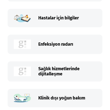
Hastalar için bilgiler
Enfeksiyon radarı
Sağlık hizmetlerinde
dijitalleşme
Klinik dışı yoğun bakım