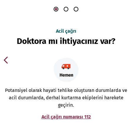
Acil çağrı
Doktora mı ihtiyacınız var?
Potansiyel olarak hayati tehlike oluşturan durumlarda ve
acil durumlarda, derhal kurtarma ekiplerini harekete
geçirin.
Acil çağrı numarası 112