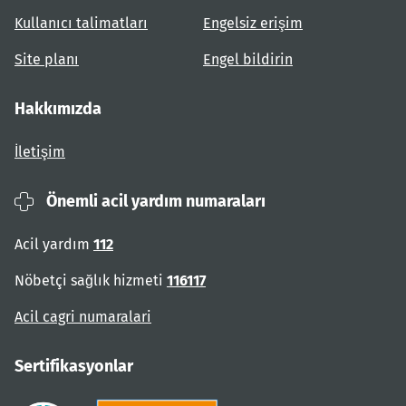
Kullanıcı talimatları
Engelsiz erişim
Site planı
Engel bildirin
Hakkımızda
İletişim
Önemli acil yardım numaraları
Acil yardım
112
Nöbetçi sağlık hizmeti
116117
Acil cagri numaralari
Sertifikasyonlar