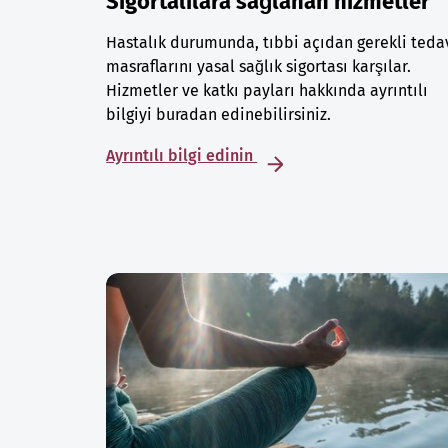
Sigortalılara sağlanan hizmetler
Hastalık durumunda, tıbbi açıdan gerekli teda
masraflarını yasal sağlık sigortası karşılar.
Hizmetler ve katkı payları hakkında ayrıntılı
bilgiyi buradan edinebilirsiniz.
Ayrıntılı bilgi edinin