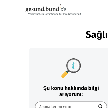
Gezinme menüsünü atla
Sağlı
Şu konu hakkında bilgi
arıyorum: