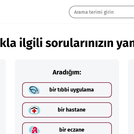
kla ilgili sorularınızın yan
Aradığım:
bir tıbbi uygulama
bir hastane
bir eczane