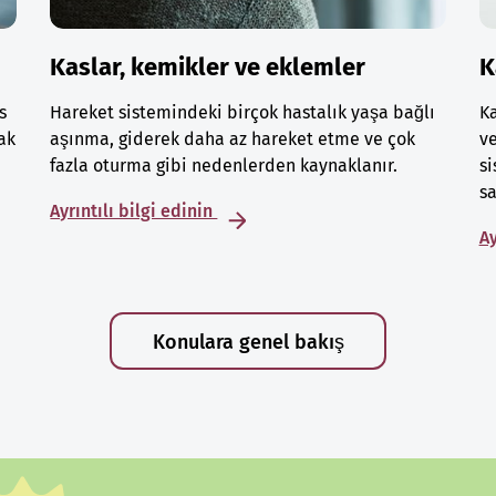
Kaslar, kemikler ve eklemler
K
s
Hareket sistemindeki birçok hastalık yaşa bağlı
Ka
ak
aşınma, giderek daha az hareket etme ve çok
ve
fazla oturma gibi nedenlerden kaynaklanır.
si
sa
Ayrıntılı bilgi edinin
Ay
Konulara genel bakış