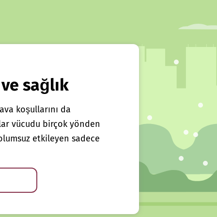
 ve sağlık
ava koşullarını da
klar vücudu birçok yönden
ı olumsuz etkileyen sadece