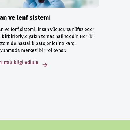
an ve lenf sistemi
n ve lenf sistemi, insan vücuduna nüfuz eder
 birbirleriyle yakın temas halindedir. Her iki
stem de hastalık patojenlerine karşı
vunmada merkezi bir rol oynar.
rıntılı bilgi edinin