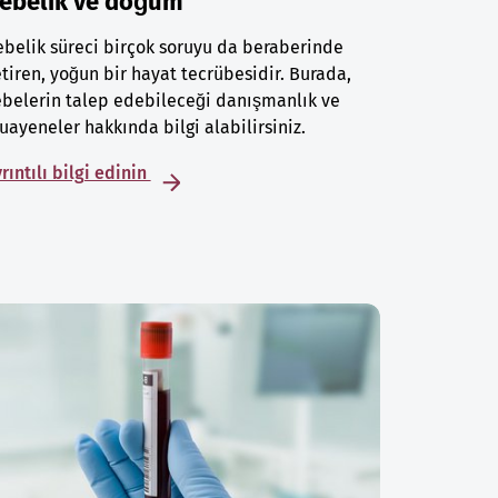
ebelik ve doğum
belik süreci birçok soruyu da beraberinde
tiren, yoğun bir hayat tecrübesidir. Burada,
belerin talep edebileceği danışmanlık ve
ayeneler hakkında bilgi alabilirsiniz.
rıntılı bilgi edinin