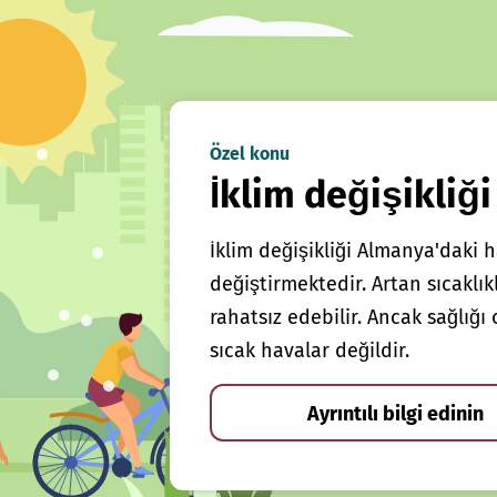
Özel konu
İklim değişikliği
İklim değişikliği Almanya'daki h
değiştirmektedir. Artan sıcaklı
rahatsız edebilir. Ancak sağlığ
sıcak havalar değildir.
Ayrıntılı bilgi edinin