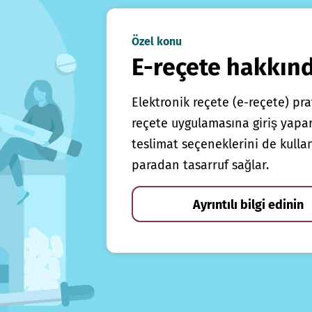
Özel konu
E-reçete hakkın
Elektronik reçete (e-reçete) prat
reçete uygulamasına giriş yapars
teslimat seçeneklerini de kulla
paradan tasarruf sağlar.
Ayrıntılı bilgi edinin