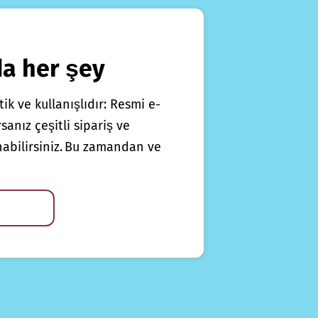
da her şey
ik ve kullanışlıdır: Resmi e-
anız çeşitli sipariş ve
nabilirsiniz. Bu zamandan ve