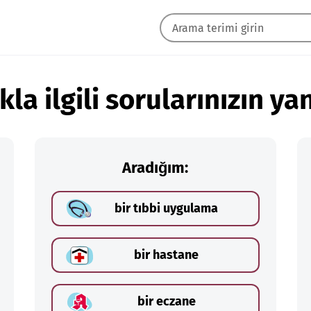
kla ilgili sorularınızın yan
Aradığım:
bir tıbbi uygulama
bir hastane
bir eczane