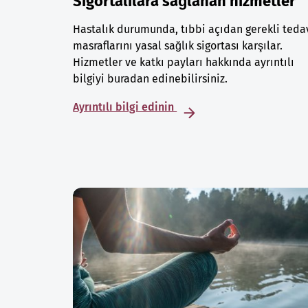
Sigortalılara sağlanan hizmetler
Hastalık durumunda, tıbbi açıdan gerekli teda
masraflarını yasal sağlık sigortası karşılar.
Hizmetler ve katkı payları hakkında ayrıntılı
bilgiyi buradan edinebilirsiniz.
Ayrıntılı bilgi edinin