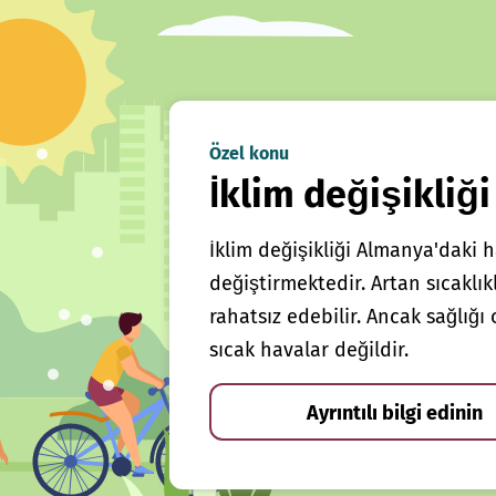
Özel konu
İklim değişikliği
İklim değişikliği Almanya'daki h
değiştirmektedir. Artan sıcaklı
rahatsız edebilir. Ancak sağlığ
sıcak havalar değildir.
Ayrıntılı bilgi edinin