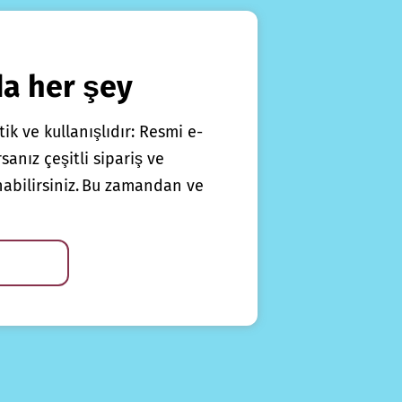
da her şey
ik ve kullanışlıdır: Resmi e-
anız çeşitli sipariş ve
nabilirsiniz. Bu zamandan ve