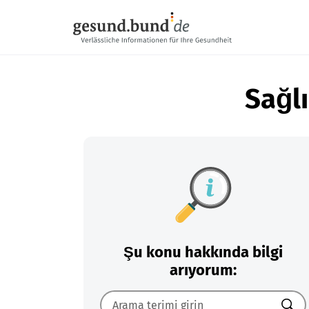
Gezinme menüsünü atla
Sağlı
Şu konu hakkında bilgi
arıyorum: