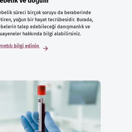
ebelik ve doğum
belik süreci birçok soruyu da beraberinde
tiren, yoğun bir hayat tecrübesidir. Burada,
belerin talep edebileceği danışmanlık ve
ayeneler hakkında bilgi alabilirsiniz.
rıntılı bilgi edinin