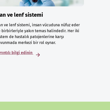
an ve lenf sistemi
n ve lenf sistemi, insan vücuduna nüfuz eder
 birbirleriyle yakın temas halindedir. Her iki
stem de hastalık patojenlerine karşı
vunmada merkezi bir rol oynar.
rıntılı bilgi edinin