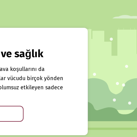
 ve sağlık
ava koşullarını da
klar vücudu birçok yönden
ı olumsuz etkileyen sadece