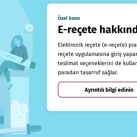
Özel konu
E-reçete hakkın
Elektronik reçete (e-reçete) prat
reçete uygulamasına giriş yapars
teslimat seçeneklerini de kulla
paradan tasarruf sağlar.
Ayrıntılı bilgi edinin