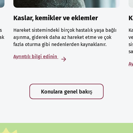
Kaslar, kemikler ve eklemler
K
s
Hareket sistemindeki birçok hastalık yaşa bağlı
Ka
ak
aşınma, giderek daha az hareket etme ve çok
ve
fazla oturma gibi nedenlerden kaynaklanır.
si
sa
Ayrıntılı bilgi edinin
Ay
Konulara genel bakış