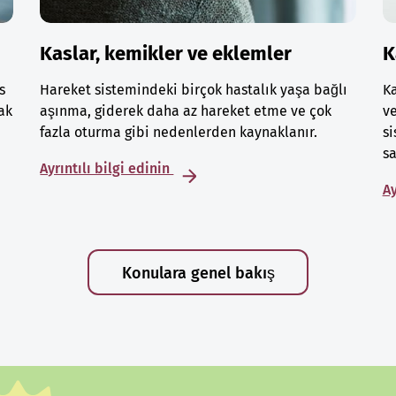
Kaslar, kemikler ve eklemler
K
s
Hareket sistemindeki birçok hastalık yaşa bağlı
Ka
ak
aşınma, giderek daha az hareket etme ve çok
ve
fazla oturma gibi nedenlerden kaynaklanır.
si
sa
Ayrıntılı bilgi edinin
Ay
Konulara genel bakış