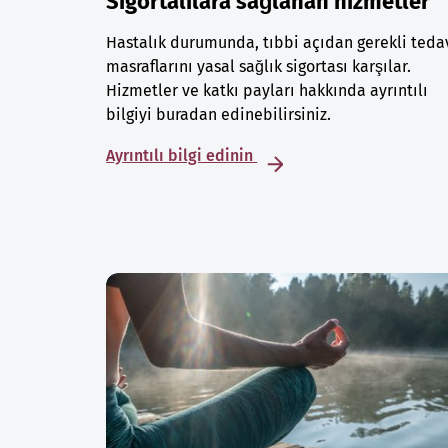
Sigortalılara sağlanan hizmetler
Hastalık durumunda, tıbbi açıdan gerekli teda
masraflarını yasal sağlık sigortası karşılar.
Hizmetler ve katkı payları hakkında ayrıntılı
bilgiyi buradan edinebilirsiniz.
Ayrıntılı bilgi edinin