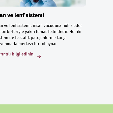
an ve lenf sistemi
n ve lenf sistemi, insan vücuduna nüfuz eder
 birbirleriyle yakın temas halindedir. Her iki
stem de hastalık patojenlerine karşı
vunmada merkezi bir rol oynar.
rıntılı bilgi edinin