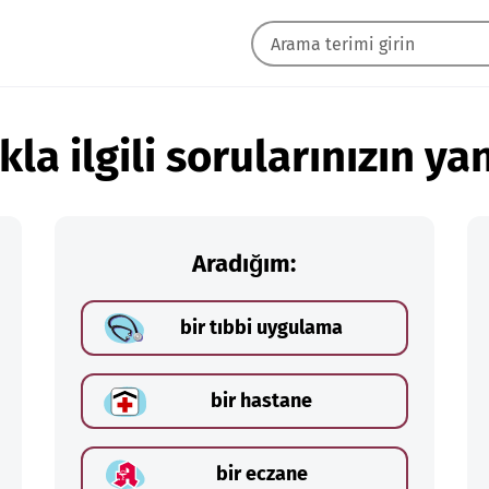
kla ilgili sorularınızın yan
Aradığım:
bir tıbbi uygulama
bir hastane
bir eczane