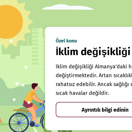
Özel konu
İklim değişikliği
İklim değişikliği Almanya'daki h
değiştirmektedir. Artan sıcaklı
rahatsız edebilir. Ancak sağlığ
sıcak havalar değildir.
Ayrıntılı bilgi edinin