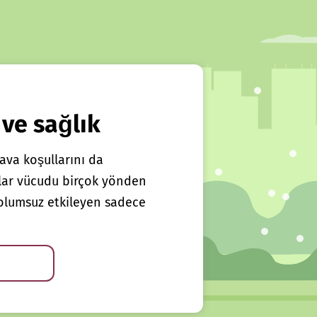
 ve sağlık
ava koşullarını da
klar vücudu birçok yönden
ı olumsuz etkileyen sadece