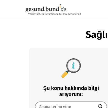
Gezinme menüsünü atla
Sağlı
Şu konu hakkında bilgi
arıyorum: