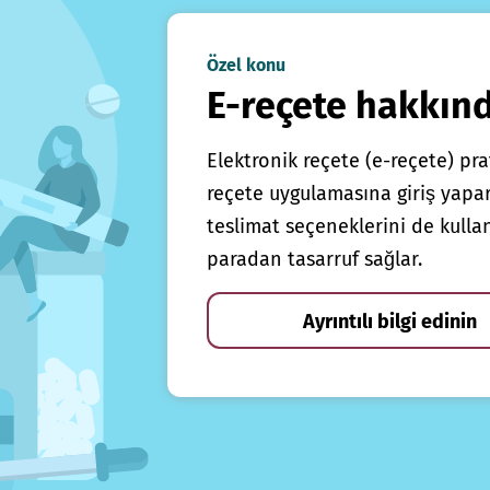
Özel konu
E-reçete hakkın
Elektronik reçete (e-reçete) prat
reçete uygulamasına giriş yapars
teslimat seçeneklerini de kulla
paradan tasarruf sağlar.
Ayrıntılı bilgi edinin