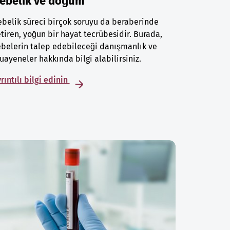
ebelik ve doğum
belik süreci birçok soruyu da beraberinde
tiren, yoğun bir hayat tecrübesidir. Burada,
belerin talep edebileceği danışmanlık ve
ayeneler hakkında bilgi alabilirsiniz.
rıntılı bilgi edinin