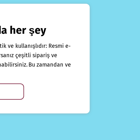
da her şey
ik ve kullanışlıdır: Resmi e-
anız çeşitli sipariş ve
nabilirsiniz. Bu zamandan ve