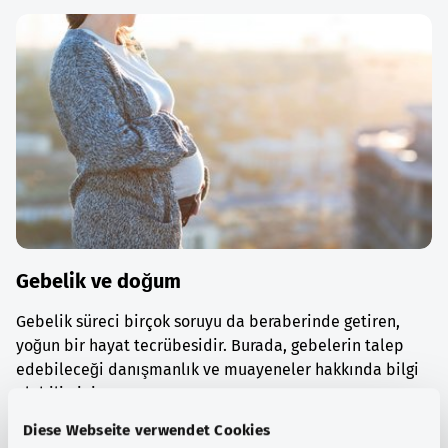
Gebelik ve doğum
Gebelik süreci birçok soruyu da beraberinde getiren,
yoğun bir hayat tecrübesidir. Burada, gebelerin talep
edebileceği danışmanlık ve muayeneler hakkında bilgi
alabilirsiniz.
Diese Webseite verwendet Cookies
Ayrıntılı bilgi edinin