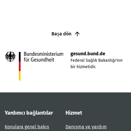
Başa dön
gesund.bund.de
Federal Sağlık Bakanlığı'nın
bir hizmetidir.
Yardımcı bağlantılar
Hizmet
Konulara genel bakış
Danışma ve yardım