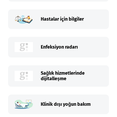
Hastalar için bilgiler
Enfeksiyon radarı
Sağlık hizmetlerinde
dijitalleşme
Klinik dışı yoğun bakım