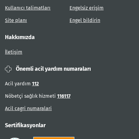
Kullanıcı talimatları
Engelsiz erişim
Site planı
Engel bildirin
Hakkımızda
İletişim
Önemli acil yardım numaraları
Acil yardım
112
Nöbetçi sağlık hizmeti
116117
Acil cagri numaralari
Sertifikasyonlar