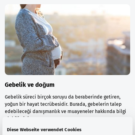
Gebelik ve doğum
Gebelik süreci birçok soruyu da beraberinde getiren,
yoğun bir hayat tecrübesidir. Burada, gebelerin talep
edebileceği danışmanlık ve muayeneler hakkında bilgi
alabilirsiniz.
Diese Webseite verwendet Cookies
Ayrıntılı bilgi edinin