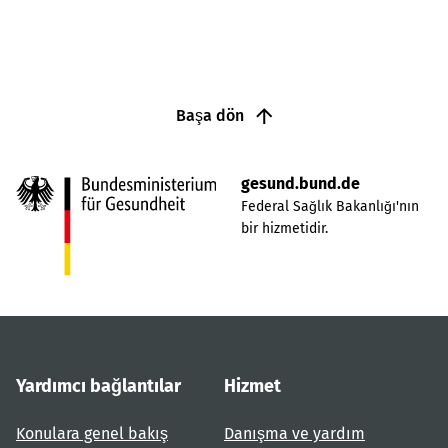
Başa dön
gesund.bund.de
Federal Sağlık Bakanlığı'nın
bir hizmetidir.
Yardımcı bağlantılar
Hizmet
Konulara genel bakış
Danışma ve yardım