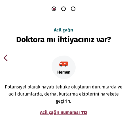
Acil çağrı
Doktora mı ihtiyacınız var?
Potansiyel olarak hayati tehlike oluşturan durumlarda ve
acil durumlarda, derhal kurtarma ekiplerini harekete
geçirin.
Acil çağrı numarası 112