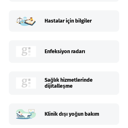
Hastalar için bilgiler
Enfeksiyon radarı
Sağlık hizmetlerinde
dijitalleşme
Klinik dışı yoğun bakım