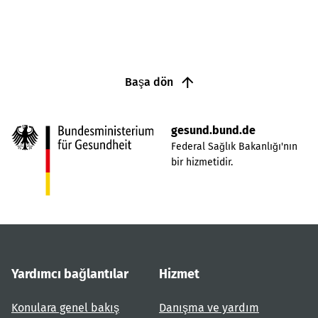
Başa dön
gesund.bund.de
Federal Sağlık Bakanlığı'nın
bir hizmetidir.
Yardımcı bağlantılar
Hizmet
Konulara genel bakış
Danışma ve yardım