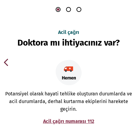
Acil çağrı
Doktora mı ihtiyacınız var?
Potansiyel olarak hayati tehlike oluşturan durumlarda ve
acil durumlarda, derhal kurtarma ekiplerini harekete
geçirin.
Acil çağrı numarası 112