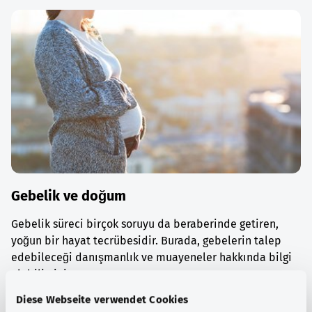
Gebelik ve doğum
Gebelik süreci birçok soruyu da beraberinde getiren,
yoğun bir hayat tecrübesidir. Burada, gebelerin talep
edebileceği danışmanlık ve muayeneler hakkında bilgi
alabilirsiniz.
Diese Webseite verwendet Cookies
Ayrıntılı bilgi edinin