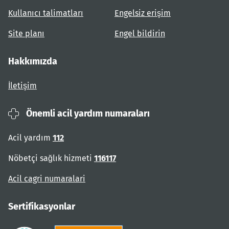
Kullanıcı talimatları
Engelsiz erişim
Site planı
Engel bildirin
Hakkımızda
İletişim
Önemli acil yardım numaraları
Acil yardım
112
Nöbetçi sağlık hizmeti
116117
Acil cagri numaralari
Sertifikasyonlar