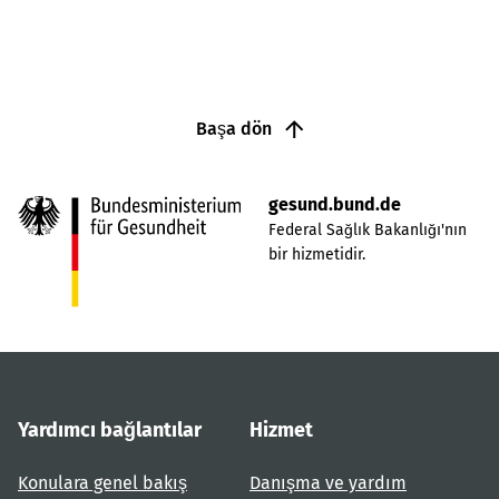
Başa dön
gesund.bund.de
Federal Sağlık Bakanlığı'nın
bir hizmetidir.
Yardımcı bağlantılar
Hizmet
Konulara genel bakış
Danışma ve yardım