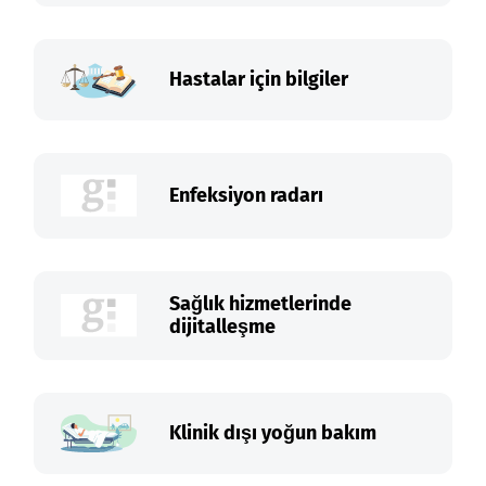
Hastalar için bilgiler
Enfeksiyon radarı
Sağlık hizmetlerinde
dijitalleşme
Klinik dışı yoğun bakım