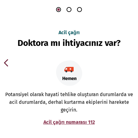
Acil çağrı
Doktora mı ihtiyacınız var?
Potansiyel olarak hayati tehlike oluşturan durumlarda ve
acil durumlarda, derhal kurtarma ekiplerini harekete
geçirin.
Acil çağrı numarası 112