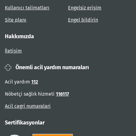
Kullanıcı talimatları
Engelsiz erişim
Site planı
Engel bildirin
Hakkımızda
İletişim
Önemli acil yardım numaraları
Acil yardım
112
Nöbetçi sağlık hizmeti
116117
Acil cagri numaralari
Sertifikasyonlar