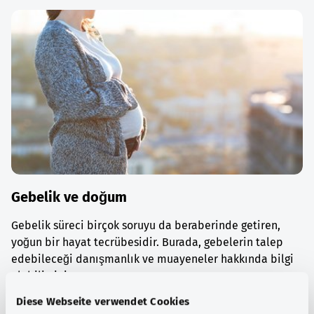
Gebelik ve doğum
Gebelik süreci birçok soruyu da beraberinde getiren,
yoğun bir hayat tecrübesidir. Burada, gebelerin talep
edebileceği danışmanlık ve muayeneler hakkında bilgi
alabilirsiniz.
Diese Webseite verwendet Cookies
Ayrıntılı bilgi edinin