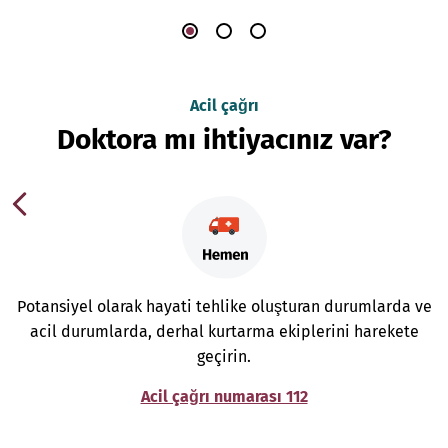
Acil çağrı
Doktora mı ihtiyacınız var?
Potansiyel olarak hayati tehlike oluşturan durumlarda ve
acil durumlarda, derhal kurtarma ekiplerini harekete
geçirin.
Acil çağrı numarası 112