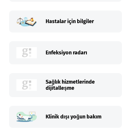
Hastalar için bilgiler
Enfeksiyon radarı
Sağlık hizmetlerinde
dijitalleşme
Klinik dışı yoğun bakım