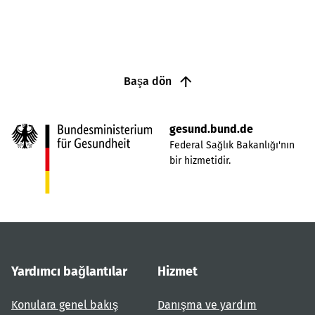
Başa dön
gesund.bund.de
Federal Sağlık Bakanlığı'nın
bir hizmetidir.
Yardımcı bağlantılar
Hizmet
Konulara genel bakış
Danışma ve yardım