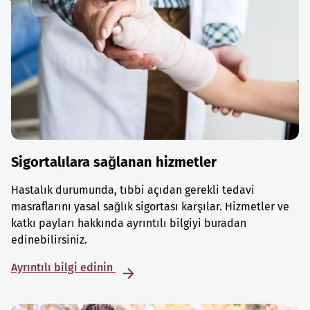
Sigortalılara sağlanan hizmetler
Hastalık durumunda, tıbbi açıdan gerekli tedavi
masraflarını yasal sağlık sigortası karşılar. Hizmetler ve
katkı payları hakkında ayrıntılı bilgiyi buradan
edinebilirsiniz.
Ayrıntılı bilgi edinin