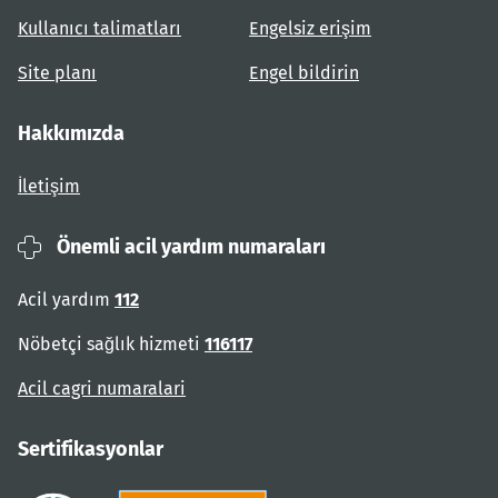
Kullanıcı talimatları
Engelsiz erişim
Site planı
Engel bildirin
Hakkımızda
İletişim
Önemli acil yardım numaraları
Acil yardım
112
Nöbetçi sağlık hizmeti
116117
Acil cagri numaralari
Sertifikasyonlar