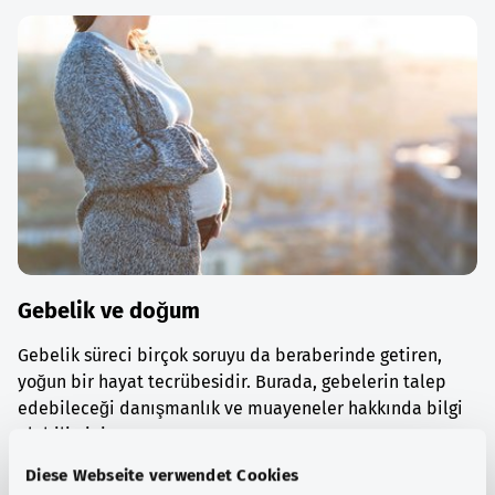
Gebelik ve doğum
Gebelik süreci birçok soruyu da beraberinde getiren,
yoğun bir hayat tecrübesidir. Burada, gebelerin talep
edebileceği danışmanlık ve muayeneler hakkında bilgi
alabilirsiniz.
Diese Webseite verwendet Cookies
Ayrıntılı bilgi edinin