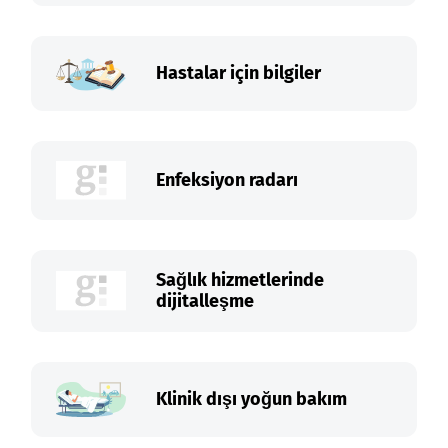
Hastalar için bilgiler
Enfeksiyon radarı
Sağlık hizmetlerinde
dijitalleşme
Klinik dışı yoğun bakım