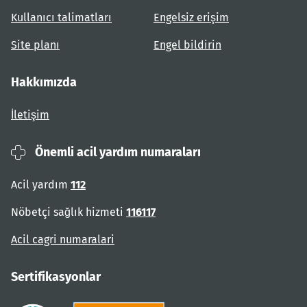
Kullanıcı talimatları
Engelsiz erişim
Site planı
Engel bildirin
Hakkımızda
İletişim
Önemli acil yardım numaraları
Acil yardım
112
Nöbetçi sağlık hizmeti
116117
Acil cagri numaralari
Sertifikasyonlar