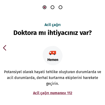
Acil çağrı
Doktora mı ihtiyacınız var?
Potansiyel olarak hayati tehlike oluşturan durumlarda ve
acil durumlarda, derhal kurtarma ekiplerini harekete
geçirin.
Acil çağrı numarası 112