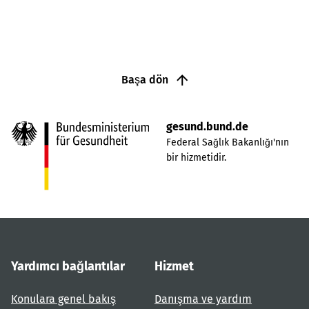
Başa dön
gesund.bund.de
Federal Sağlık Bakanlığı'nın
bir hizmetidir.
Yardımcı bağlantılar
Hizmet
Konulara genel bakış
Danışma ve yardım