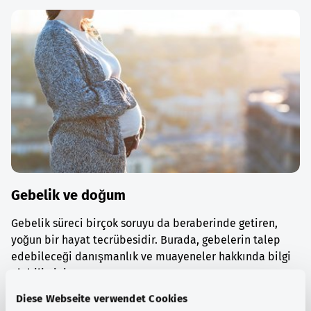
Gebelik ve doğum
Gebelik süreci birçok soruyu da beraberinde getiren,
yoğun bir hayat tecrübesidir. Burada, gebelerin talep
edebileceği danışmanlık ve muayeneler hakkında bilgi
alabilirsiniz.
Diese Webseite verwendet Cookies
Ayrıntılı bilgi edinin