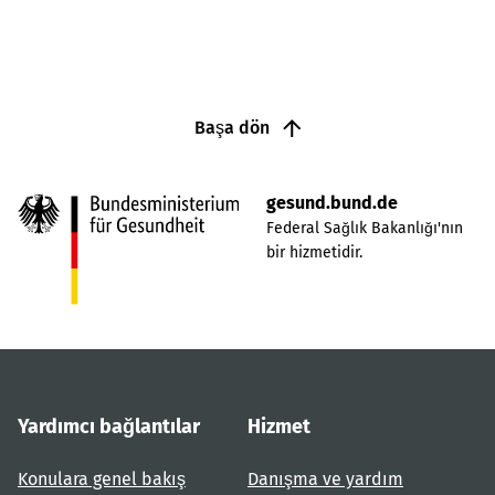
Başa dön
gesund.bund.de
Federal Sağlık Bakanlığı'nın
bir hizmetidir.
Yardımcı bağlantılar
Hizmet
Konulara genel bakış
Danışma ve yardım