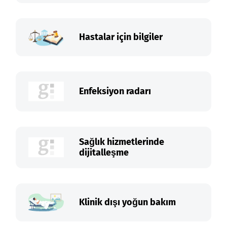
Hastalar için bilgiler
Enfeksiyon radarı
Sağlık hizmetlerinde
dijitalleşme
Klinik dışı yoğun bakım