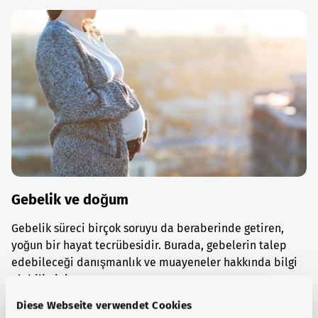
Gebelik ve doğum
Gebelik süreci birçok soruyu da beraberinde getiren,
yoğun bir hayat tecrübesidir. Burada, gebelerin talep
edebileceği danışmanlık ve muayeneler hakkında bilgi
alabilirsiniz.
Diese Webseite verwendet Cookies
Ayrıntılı bilgi edinin