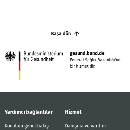
Başa dön
gesund.bund.de
Federal Sağlık Bakanlığı'nın
bir hizmetidir.
Yardımcı bağlantılar
Hizmet
Konulara genel bakış
Danışma ve yardım