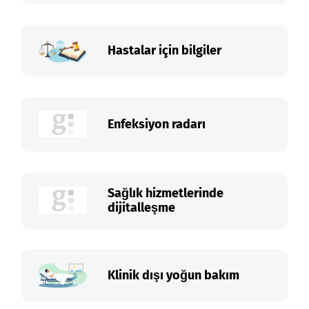
Hastalar için bilgiler
Enfeksiyon radarı
Sağlık hizmetlerinde
dijitalleşme
Klinik dışı yoğun bakım