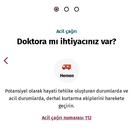
Acil çağrı
Doktora mı ihtiyacınız var?
Potansiyel olarak hayati tehlike oluşturan durumlarda ve
acil durumlarda, derhal kurtarma ekiplerini harekete
geçirin.
Acil çağrı numarası 112