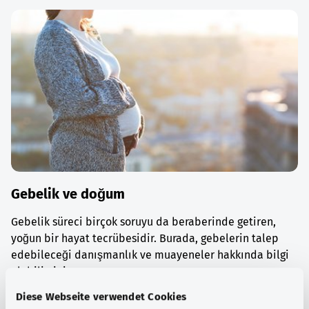
Gebelik ve doğum
Gebelik süreci birçok soruyu da beraberinde getiren,
yoğun bir hayat tecrübesidir. Burada, gebelerin talep
edebileceği danışmanlık ve muayeneler hakkında bilgi
alabilirsiniz.
Diese Webseite verwendet Cookies
Ayrıntılı bilgi edinin