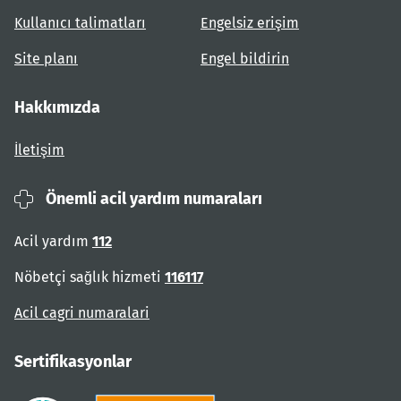
Kullanıcı talimatları
Engelsiz erişim
Site planı
Engel bildirin
Hakkımızda
İletişim
Önemli acil yardım numaraları
Acil yardım
112
Nöbetçi sağlık hizmeti
116117
Acil cagri numaralari
Sertifikasyonlar