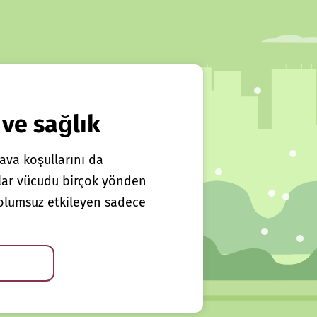
 ve sağlık
ava koşullarını da
klar vücudu birçok yönden
ı olumsuz etkileyen sadece