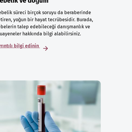
ebelik ve doğum
belik süreci birçok soruyu da beraberinde
tiren, yoğun bir hayat tecrübesidir. Burada,
belerin talep edebileceği danışmanlık ve
ayeneler hakkında bilgi alabilirsiniz.
rıntılı bilgi edinin