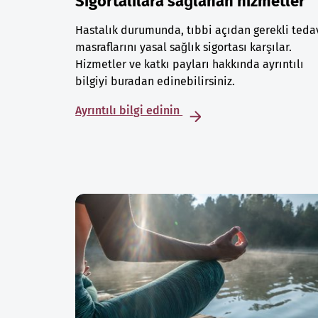
Sigortalılara sağlanan hizmetler
Hastalık durumunda, tıbbi açıdan gerekli teda
masraflarını yasal sağlık sigortası karşılar.
Hizmetler ve katkı payları hakkında ayrıntılı
bilgiyi buradan edinebilirsiniz.
Ayrıntılı bilgi edinin