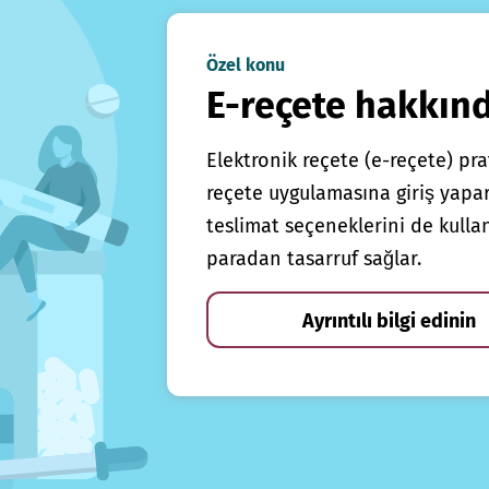
Özel konu
E-reçete hakkın
Elektronik reçete (e-reçete) prat
reçete uygulamasına giriş yapars
teslimat seçeneklerini de kulla
paradan tasarruf sağlar.
Ayrıntılı bilgi edinin