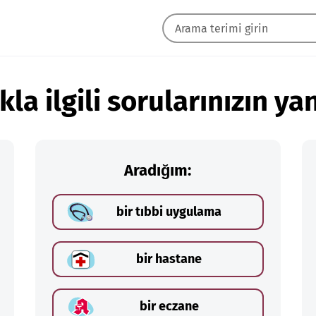
kla ilgili sorularınızın yan
Aradığım:
bir tıbbi uygulama
bir hastane
bir eczane