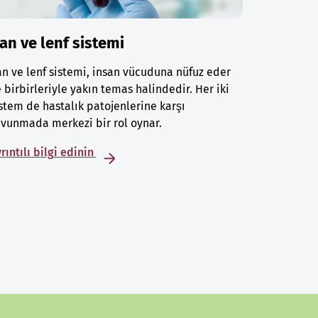
an ve lenf sistemi
n ve lenf sistemi, insan vücuduna nüfuz eder
 birbirleriyle yakın temas halindedir. Her iki
stem de hastalık patojenlerine karşı
vunmada merkezi bir rol oynar.
rıntılı bilgi edinin