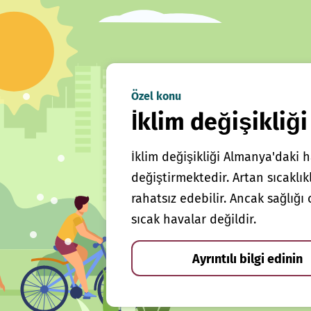
Özel konu
İklim değişikliği
İklim değişikliği Almanya'daki h
değiştirmektedir. Artan sıcaklı
rahatsız edebilir. Ancak sağlığ
sıcak havalar değildir.
Ayrıntılı bilgi edinin