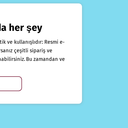
da her şey
ik ve kullanışlıdır: Resmi e-
anız çeşitli sipariş ve
nabilirsiniz. Bu zamandan ve