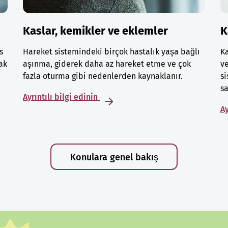
Kaslar, kemikler ve eklemler
K
s
Hareket sistemindeki birçok hastalık yaşa bağlı
Ka
ak
aşınma, giderek daha az hareket etme ve çok
ve
fazla oturma gibi nedenlerden kaynaklanır.
si
sa
Ayrıntılı bilgi edinin
Ay
Konulara genel bakış