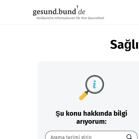
Gezinme menüsünü atla
Sağlı
Şu konu hakkında bilgi
arıyorum: