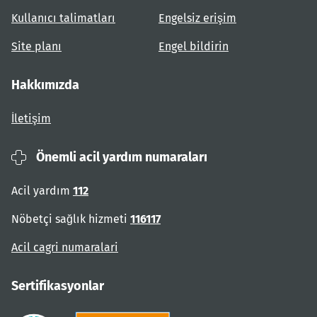
Kullanıcı talimatları
Engelsiz erişim
Site planı
Engel bildirin
Hakkımızda
İletişim
Önemli acil yardım numaraları
Acil yardım
112
Nöbetçi sağlık hizmeti
116117
Acil cagri numaralari
Sertifikasyonlar