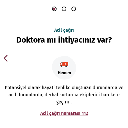
Acil çağrı
Doktora mı ihtiyacınız var?
Potansiyel olarak hayati tehlike oluşturan durumlarda ve
acil durumlarda, derhal kurtarma ekiplerini harekete
geçirin.
Acil çağrı numarası 112