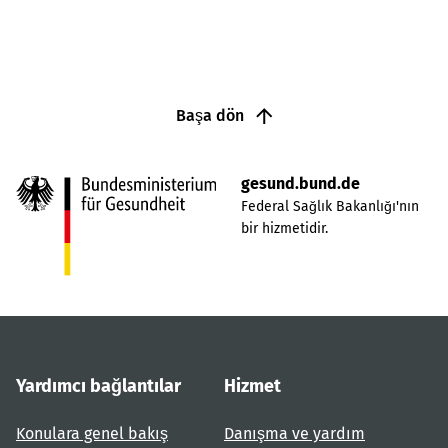
Başa dön
gesund.bund.de
Federal Sağlık Bakanlığı'nın
bir hizmetidir.
Yardımcı bağlantılar
Hizmet
Konulara genel bakış
Danışma ve yardım