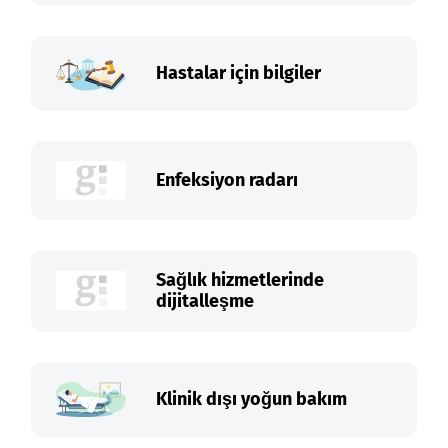
Hastalar için bilgiler
Enfeksiyon radarı
Sağlık hizmetlerinde
dijitalleşme
Klinik dışı yoğun bakım