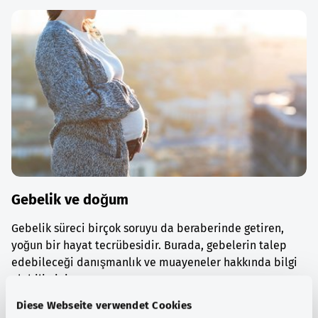
Gebelik ve doğum
Gebelik süreci birçok soruyu da beraberinde getiren,
yoğun bir hayat tecrübesidir. Burada, gebelerin talep
edebileceği danışmanlık ve muayeneler hakkında bilgi
alabilirsiniz.
Diese Webseite verwendet Cookies
Ayrıntılı bilgi edinin