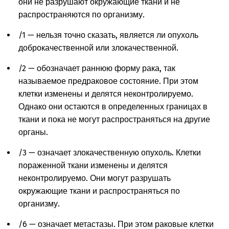
они не разрушают окружающие ткани и не
распространяются по организму.
/1 — нельзя точно сказать, является ли опухоль
доброкачественной или злокачественной.
/2 — обозначает раннюю форму рака, так
называемое предраковое состояние. При этом
клетки изменены и делятся неконтролируемо.
Однако они остаются в определенных границах в
ткани и пока не могут распространяться на другие
органы.
/3 — означает злокачественную опухоль. Клетки
пораженной ткани изменены и делятся
неконтролируемо. Они могут разрушать
окружающие ткани и распространяться по
организму.
/6 — означает метастазы. При этом раковые клетки