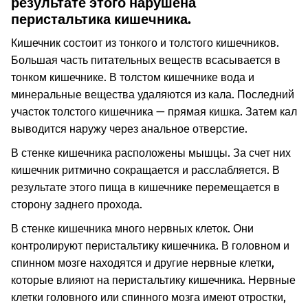
результате этого нарушена
перистальтика кишечника.
Кишечник состоит из тонкого и толстого кишечников.
Большая часть питательных веществ всасывается в
тонком кишечнике. В толстом кишечнике вода и
минеральные вещества удаляются из кала. Последний
участок толстого кишечника — прямая кишка. Затем кал
выводится наружу через анальное отверстие.
В стенке кишечника расположены мышцы. За счет них
кишечник ритмично сокращается и расслабляется. В
результате этого пища в кишечнике перемещается в
сторону заднего прохода.
В стенке кишечника много нервных клеток. Они
контролируют перистальтику кишечника. В головном и
спинном мозге находятся и другие нервные клетки,
которые влияют на перистальтику кишечника. Нервные
клетки головного или спинного мозга имеют отростки,