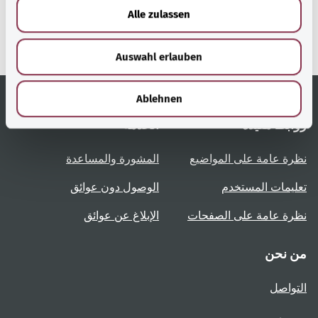
u
وزارة الصحة الاتحادية.
Alle zulassen
s
w
Auswahl erlauben
a
h
l
Ablehnen
روابط مُفيدة
الخدمة
نظرة عامة على المواضيع
المشورة والمساعدة
تعليمات المستخدم
الوصول دون عوائق
نظرة عامة على الصفحات
الإبلاغ عن عوائق
من نحن
التواصل