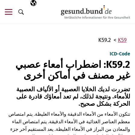
تخطي التنقل
AR
اللغة المختارة
قائ
البحث
K59.2
K59
ICD-Code
K59.2: اضطراب أمعاء عصبي
غير مصنف في أماكن أخرى
تضررت لديك الخلايا العصبية أو الألياف العصبية
للأمعاء. ونتيجة لذلك، لم تعد أمعاؤك قادرة على
الحركة بشكل صحيح.
تتكون الأمعاء من الأمعاء الدقيقة والأمعاء الغليظة. يتم امتصاص
معظم العناصر الغذائية في الأمعاء الدقيقة. يتم امتصاص الماء
والمعادن من البراز في الأمعاء الغليظة. يعد المستقيم آخر جزء