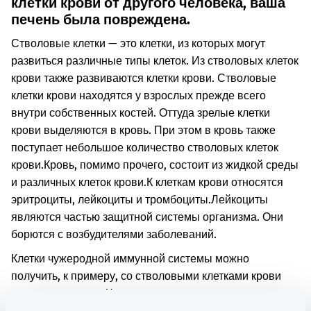
клетки крови от другого человека, ваша
печень была повреждена.
Стволовые клетки — это клетки, из которых могут
развиться различные типы клеток. Из стволовых клеток
крови также развиваются клетки крови. Стволовые
клетки крови находятся у взрослых прежде всего
внутри собственных костей. Оттуда зрелые клетки
крови выделяются в кровь. При этом в кровь также
поступает небольшое количество стволовых клеток
крови.
Кровь, помимо прочего, состоит из жидкой среды
и различных клеток крови.
К клеткам крови относятся
эритроциты, лейкоциты и тромбоциты.
Лейкоциты
являются частью защитной системы организма. Они
борются с возбудителями заболеваний.
Клетки чужеродной иммунной системы можно
получить, к примеру, со стволовыми клетками крови
другого человека. Чужеродные защитные клетки
повредили вашу печень.