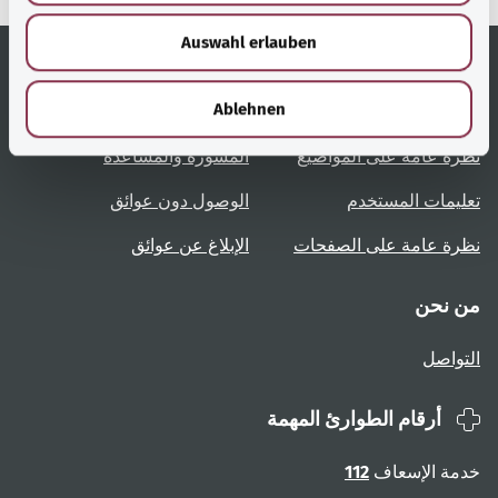
w
Auswahl erlauben
a
h
l
روابط مُفيدة
الخدمة
Ablehnen
نظرة عامة على المواضيع
المشورة والمساعدة
تعليمات المستخدم
الوصول دون عوائق
نظرة عامة على الصفحات
الإبلاغ عن عوائق
من نحن
التواصل
أرقام الطوارئ المهمة
خدمة الإسعاف
112