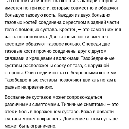
Таз состоит из множества костей. С каждой стороны
имеется по три кости, которые совместно и образуют
большую тазовую кость. Каждая из двух больших
тазовых костей соединена с крестцом в задней части
тела с помощью сустава. Крестец — это самая нижняя
часть позвоночника. Две тазовые кости вместе с
крестцом образуют тазовое кольцо. Спереди две
тазовые кости прочно соединены друг с другом
связками и хрящевыми волокнами.
Тазобедренные
суставы расположены сбоку от таза, с наружной
стороны. Они соединяют таз с бедренными костями.
Тазобедренные суставы позволяют двигать ногам в
разных направлениях.
Воспаление суставов может сопровождаться
различными симптомами. Типичные симптомы — это
отек и боль в пораженном суставе. Кожа в области
сустава может покраснеть. Движение в этом суставе
может быть ограничено.