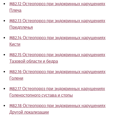
M82.12 Остеопороз при эндокринных нарушениях
Плеча
M82.13 Остеопороз при эндокринных нарушениях
Предплечья
M82.14 Остеопороз при эндокринных нарушениях
Кисти
M82.15 Остеопороз при эндокринных нарушениях
Тазовой области и бедра
M82.16 Остеопороз при эндокринных нарушениях
Голени
M82.17 Остеопороз при эндокринных нарушениях
Голеностопного сустава и стопы
M82.18 Остеопороз при эндокринных нарушениях
Другой локализации