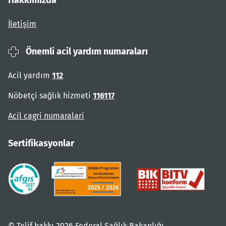
Hakkımızda
İletişim
Önemli acil yardım numaraları
Acil yardım
112
Nöbetçi sağlık hizmeti
116117
Acil cagri numaralari
Sertifikasyonlar
© Telif hakkı 2026 Federal Sağlık Bakanlığı