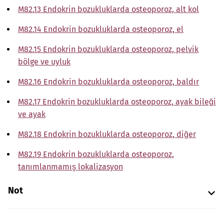
M82.13 Endokrin bozukluklarda osteoporoz, alt kol
M82.14 Endokrin bozukluklarda osteoporoz, el
M82.15 Endokrin bozukluklarda osteoporoz, pelvik
bölge ve uyluk
M82.16 Endokrin bozukluklarda osteoporoz, baldır
M82.17 Endokrin bozukluklarda osteoporoz, ayak bileği
ve ayak
M82.18 Endokrin bozukluklarda osteoporoz, diğer
M82.19 Endokrin bozukluklarda osteoporoz,
tanımlanmamış lokalizasyon
Not