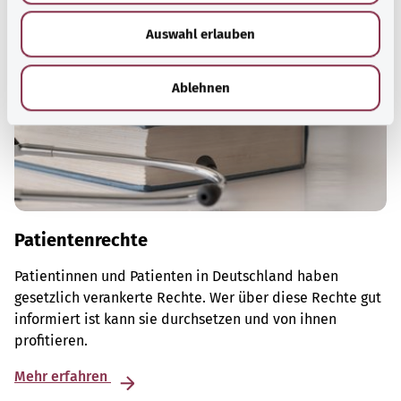
w
Auswahl erlauben
a
h
l
Ablehnen
Patientenrechte
Patientinnen und Patienten in Deutschland haben
gesetzlich verankerte Rechte. Wer über diese Rechte gut
informiert ist kann sie durchsetzen und von ihnen
profitieren.
Mehr erfahren