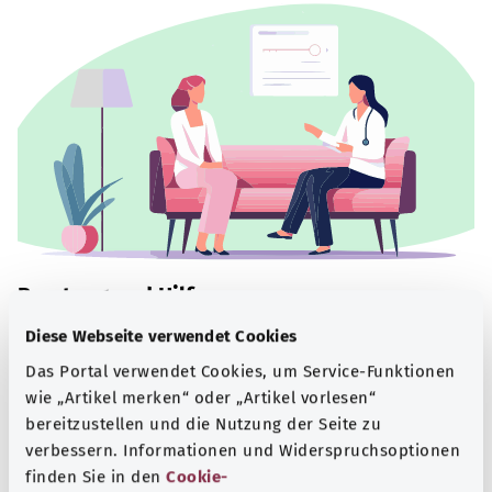
Beratung und Hilfe
Diese Webseite verwendet Cookies
Eine Auswahl verschiedener Beratungs- und
Informationsangebote zu bestimmten
Das Portal verwendet Cookies, um Service-Funktionen
Gesundheitsthemen.
wie „Artikel merken“ oder „Artikel vorlesen“
bereitzustellen und die Nutzung der Seite zu
Mehr erfahren
verbessern. Informationen und Widerspruchsoptionen
finden Sie in den
Cookie-