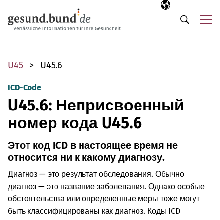
Пропустить навигацию
Выбранный язы
RU
М
Поиск
U45
U45.6
ICD-Code
U45.6: Неприсвоенный
номер кода U45.6
Этот код ICD в настоящее время не
относится ни к какому диагнозу.
Диагноз — это результат обследования. Обычно
диагноз — это название заболевания. Однако особые
обстоятельства или определенные меры тоже могут
быть классифицированы как диагноз. Коды ICD