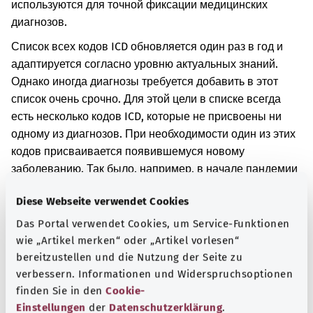
используются для точной фиксации медицинских
диагнозов.
Список всех кодов ICD обновляется один раз в год и
адаптируется согласно уровню актуальных знаний.
Однако иногда диагнозы требуется добавить в этот
список очень срочно. Для этой цели в списке всегда
есть несколько кодов ICD, которые не присвоены ни
одному из диагнозов. При необходимости один из этих
кодов присваивается появившемуся новому
заболеванию. Так было, например, в начале пандемии
COVID-19.
Diese Webseite verwendet Cookies
Дополнительные обозначения
Das Portal verwendet Cookies, um Service-Funktionen
wie „Artikel merken“ oder „Artikel vorlesen“
bereitzustellen und die Nutzung der Seite zu
verbessern. Informationen und Widerspruchsoptionen
Указание
finden Sie in den
Cookie-
Einstellungen
der
Datenschutzerklärung
.