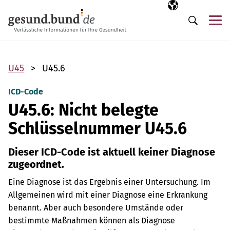
Navigation überspringen
Ausgewählte Sp
DE
Me
Suche
U45
U45.6
ICD-Code
U45.6: Nicht belegte
Schlüsselnummer U45.6
Dieser ICD-Code ist aktuell keiner Diagnose
zugeordnet.
Eine Diagnose ist das Ergebnis einer Untersuchung. Im
Allgemeinen wird mit einer Diagnose eine Erkrankung
benannt. Aber auch besondere Umstände oder
bestimmte Maßnahmen können als Diagnose