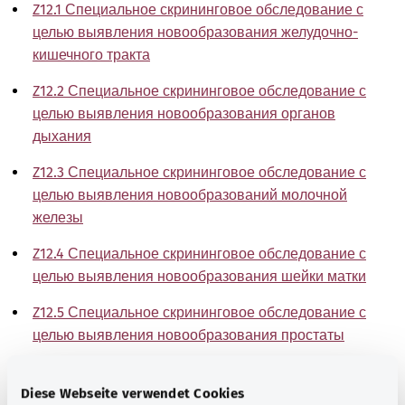
Z12.1 Специальное скрининговое обследование с
целью выявления новообразования желудочно-
кишечного тракта
Z12.2 Специальное скрининговое обследование с
целью выявления новообразования органов
дыхания
Z12.3 Специальное скрининговое обследование с
целью выявления новообразований молочной
железы
Z12.4 Специальное скрининговое обследование с
целью выявления новообразования шейки матки
Z12.5 Специальное скрининговое обследование с
целью выявления новообразования простаты
Z12.6 Специальное скрининговое обследование с
Diese Webseite verwendet Cookies
целью выявления новообразования мочевого