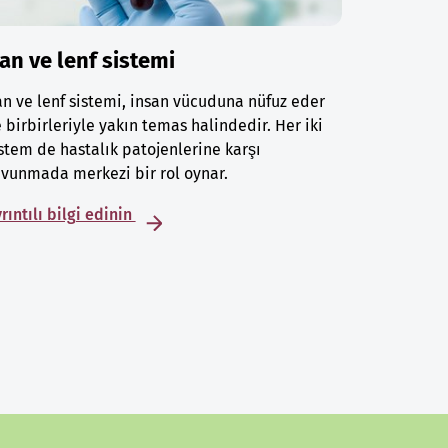
an ve lenf sistemi
n ve lenf sistemi, insan vücuduna nüfuz eder
 birbirleriyle yakın temas halindedir. Her iki
stem de hastalık patojenlerine karşı
vunmada merkezi bir rol oynar.
rıntılı bilgi edinin