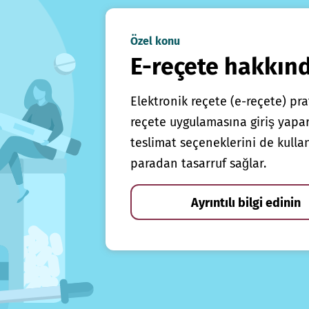
Özel konu
E-reçete hakkın
Elektronik reçete (e-reçete) prat
reçete uygulamasına giriş yapars
teslimat seçeneklerini de kulla
paradan tasarruf sağlar.
Ayrıntılı bilgi edinin