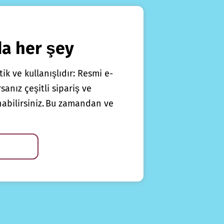
da her şey
ik ve kullanışlıdır: Resmi e-
anız çeşitli sipariş ve
nabilirsiniz. Bu zamandan ve