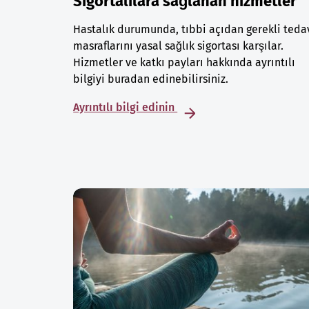
Sigortalılara sağlanan hizmetler
Hastalık durumunda, tıbbi açıdan gerekli teda
masraflarını yasal sağlık sigortası karşılar.
Hizmetler ve katkı payları hakkında ayrıntılı
bilgiyi buradan edinebilirsiniz.
Ayrıntılı bilgi edinin