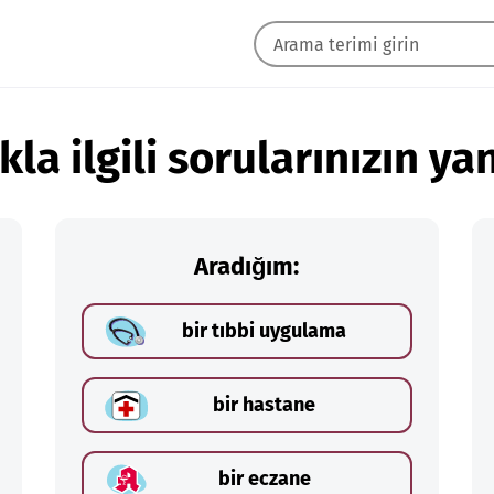
kla ilgili sorularınızın yan
Aradığım:
bir tıbbi uygulama
bir hastane
bir eczane