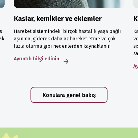
Kaslar, kemikler ve eklemler
K
s
Hareket sistemindeki birçok hastalık yaşa bağlı
Ka
ak
aşınma, giderek daha az hareket etme ve çok
ve
fazla oturma gibi nedenlerden kaynaklanır.
si
sa
Ayrıntılı bilgi edinin
Ay
Konulara genel bakış