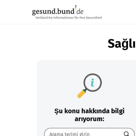
Gezinme menüsünü atla
Sağlı
Şu konu hakkında bilgi
arıyorum: