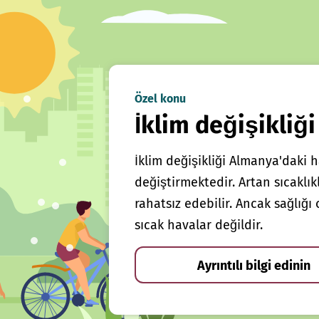
Özel konu
İklim değişikliği
İklim değişikliği Almanya'daki h
değiştirmektedir. Artan sıcaklı
rahatsız edebilir. Ancak sağlığ
sıcak havalar değildir.
Ayrıntılı bilgi edinin