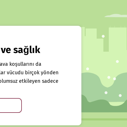
 ve sağlık
ava koşullarını da
klar vücudu birçok yönden
ı olumsuz etkileyen sadece