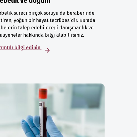
ebelik ve doğum
belik süreci birçok soruyu da beraberinde
tiren, yoğun bir hayat tecrübesidir. Burada,
belerin talep edebileceği danışmanlık ve
ayeneler hakkında bilgi alabilirsiniz.
rıntılı bilgi edinin