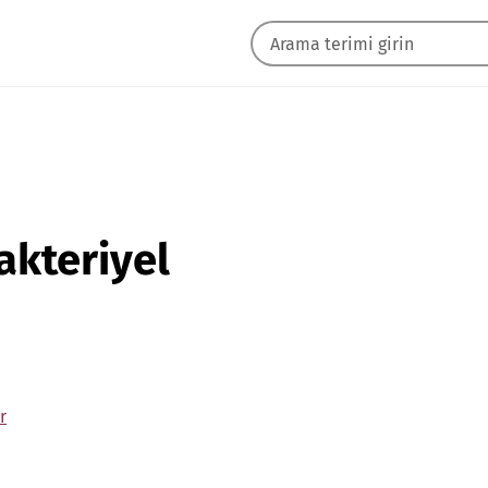
akteriyel
r