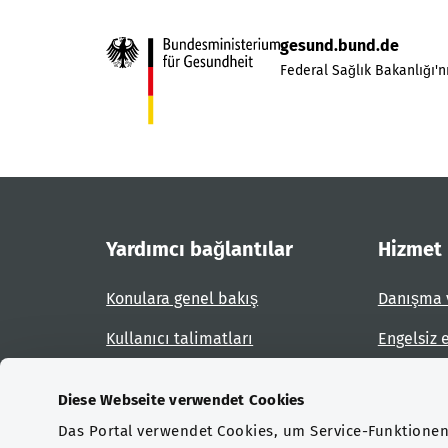
gesund.bund.de
Federal Sağlık Bakanlığı'nı
Yardımcı bağlantılar
Hizmet
Konulara genel bakış
Danışma 
Kullanıcı talimatları
Engelsiz 
Site planı
Engel bil
Diese Webseite verwendet Cookies
Das Portal verwendet Cookies, um Service-Funktionen 
Sertifikasyonlar