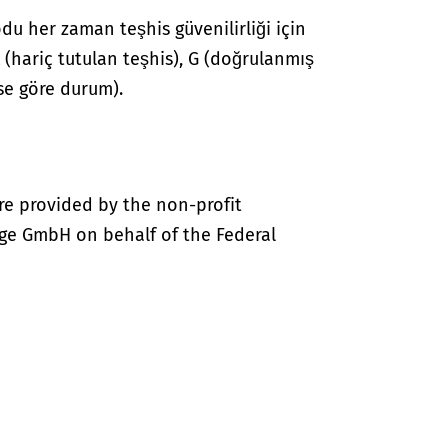
du her zaman teşhis güvenilirliği için
 A (hariç tutulan teşhis), G (doğrulanmış
hise göre durum).
re provided by the non-profit
ige GmbH on behalf of the Federal