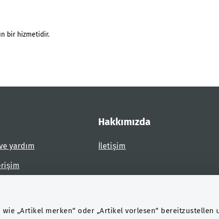
n bir hizmetidir.
Hakkımızda
ve yardım
İletişim
erişim
dirin
wie „Artikel merken“ oder „Artikel vorlesen“ bereitzustellen 