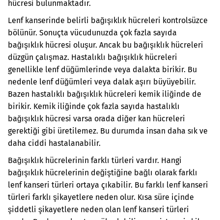
hücresi bulunmaktadır.
Lenf kanserinde belirli bağışıklık hücreleri kontrolsüzce
bölünür. Sonuçta vücudunuzda çok fazla sayıda
bağışıklık hücresi oluşur. Ancak bu bağışıklık hücreleri
düzgün çalışmaz. Hastalıklı bağışıklık hücreleri
genellikle lenf düğümlerinde veya dalakta birikir. Bu
nedenle lenf düğümleri veya dalak aşırı büyüyebilir.
Bazen hastalıklı bağışıklık hücreleri kemik iliğinde de
birikir. Kemik iliğinde çok fazla sayıda hastalıklı
bağışıklık hücresi varsa orada diğer kan hücreleri
gerektiği gibi üretilemez. Bu durumda insan daha sık ve
daha ciddi hastalanabilir.
Bağışıklık hücrelerinin farklı türleri vardır. Hangi
bağışıklık hücrelerinin değiştiğine bağlı olarak farklı
lenf kanseri türleri ortaya çıkabilir. Bu farklı lenf kanseri
türleri farklı şikayetlere neden olur. Kısa süre içinde
şiddetli şikayetlere neden olan lenf kanseri türleri