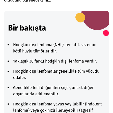
olduğunu öğreneceksiniz.
Bir bakışta
Hodgkin dışı lenfoma (NHL), lenfatik sistemin
kötü huylu tümörleridir.
Yaklaşık 30 farklı hodgkin dışı lenfoma vardır.
Hodgkin dışı lenfomalar genellikle tüm vücudu
etkiler.
Genellikle lenf düğümleri şişer, ancak diğer
organlar da etkilenebilir.
Hodgkin dışı lenfoma yavaş yayılabilir (indolent
lenfoma) veya çok hızlı ilerleyebilir (agresif