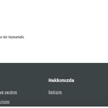
n bir hizmetidir.
Hakkımızda
ve yardım
İletişim
erişim