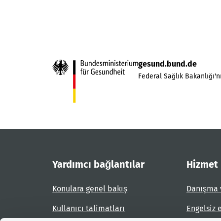
gesund.bund.de
Federal Sağlık Bakanlığı'nı
Yardımcı bağlantılar
Hizmet
Konulara genel bakış
Danışma 
Kullanıcı talimatları
Engelsiz 