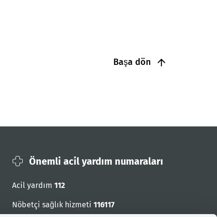
Başa dön
Önemli acil yardım numaraları
Acil yardım
112
Nöbetçi sağlık hizmeti
116117