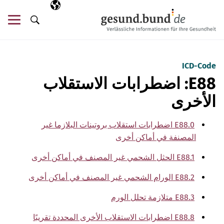
تخطي التنقل
AR
اللغة المختارة
قائ
البحث
ICD-Code
E88: اضطرابات الاستقلاب
الأخرى
E88.0 اضطرابات استقلاب بروتينات البلازما غير
المصنفة في أماكن أخرى
E88.1 الحثل الشحمي غير المصنف في أماكن أخرى
E88.2 الورام الشحمي غير المصنف في أماكن أخرى
E88.3 متلازمة تحلل الورم
E88.8 اضطرابات الاستقلاب الأخرى المحددة تقريبًا