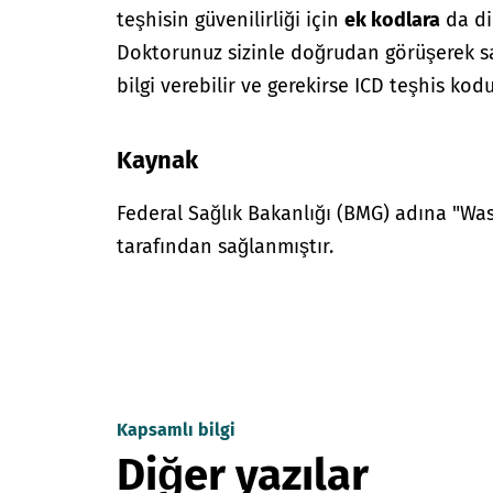
teşhisin güvenilirliği için
ek kodlara
da di
Doktorunuz sizinle doğrudan görüşerek sağ
bilgi verebilir ve gerekirse ICD teşhis kodu
Kaynak
Federal Sağlık Bakanlığı (BMG) adına "W
tarafından sağlanmıştır.
Kapsamlı bilgi
Diğer yazılar