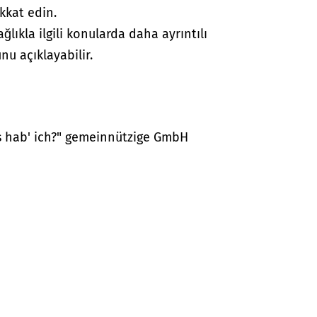
kkat edin.
lıkla ilgili konularda daha ayrıntılı
nu açıklayabilir.
as hab' ich?" gemeinnützige GmbH