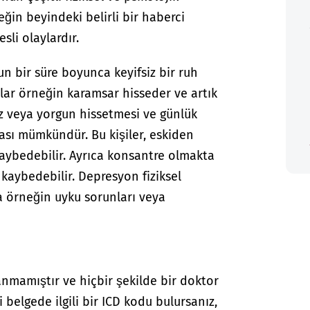
ğin beyindeki belirli bir haberci
sli olaylardır.
n bir süre boyunca keyifsiz bir ruh
ar örneğin karamsar hisseder ve artık
z veya yorgun hissetmesi ve günlük
ası mümkündür. Bu kişiler, eskiden
 kaybedebilir. Ayrıca konsantre olmakta
 kaybedebilir. Depresyon fiziksel
a örneğin uyku sorunları veya
anmamıştır ve hiçbir şekilde bir doktor
i belgede ilgili bir ICD kodu bulursanız,