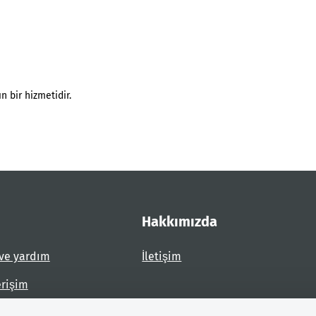
n bir hizmetidir.
Hakkımızda
ve yardım
İletişim
erişim
dirin