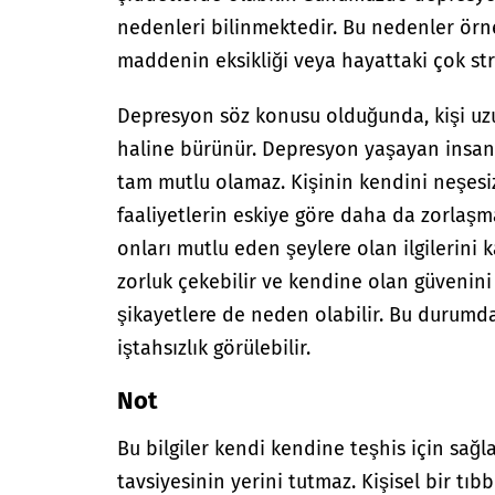
nedenleri bilinmektedir. Bu nedenler örne
maddenin eksikliği veya hayattaki çok stre
Depresyon söz konusu olduğunda, kişi uzu
haline bürünür. Depresyon yaşayan insanl
tam mutlu olamaz. Kişinin kendini neşesi
faaliyetlerin eskiye göre daha da zorlaşm
onları mutlu eden şeylere olan ilgilerini
zorluk çekebilir ve kendine olan güvenini
şikayetlere de neden olabilir. Bu durumd
iştahsızlık görülebilir.
Not
Bu bilgiler kendi kendine teşhis için sağl
tavsiyesinin yerini tutmaz. Kişisel bir tıbb