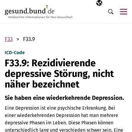
Navigation überspringen
Ausgewählte Sp
DE
Me
Suche
F33
F33.9
ICD-Code
F33.9: Rezidivierende
depressive Störung, nicht
näher bezeichnet
Sie haben eine wiederkehrende Depression.
Eine Depression ist eine psychische Erkrankung. Bei
einer wiederkehrenden Depression hat man mehrere
depressive Phasen im Leben. Diese Phasen können
unterschiedlich lang und verschieden schwer sein. Eine