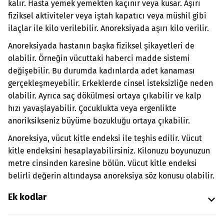
kalır. Hasta yemek yemekten kaçınır veya kusar. Aşırı
fiziksel aktiviteler veya iştah kapatıcı veya müshil gibi
ilaçlar ile kilo verilebilir. Anoreksiyada aşırı kilo verilir.
Anoreksiyada hastanın başka fiziksel şikayetleri de
olabilir. Örneğin vücuttaki haberci madde sistemi
değişebilir. Bu durumda kadınlarda adet kanaması
gerçekleşmeyebilir. Erkeklerde cinsel isteksizliğe neden
olabilir. Ayrıca saç dökülmesi ortaya çıkabilir ve kalp
hızı yavaşlayabilir. Çocuklukta veya ergenlikte
anoriksikseniz büyüme bozukluğu ortaya çıkabilir.
Anoreksiya, vücut kitle endeksi ile teşhis edilir. Vücut
kitle endeksini hesaplayabilirsiniz. Kilonuzu boyunuzun
metre cinsinden karesine bölün. Vücut kitle endeksi
belirli değerin altındaysa anoreksiya söz konusu olabilir.
Ek kodlar